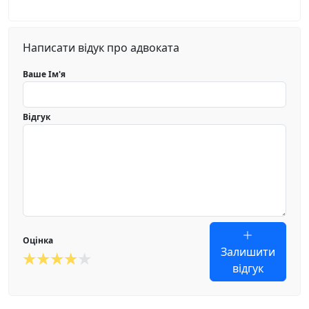
Написати відук про адвоката
Ваше Ім'я
Відгук
Оцінка
Залишити
відгук