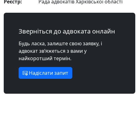
Реєстр:
Рада адвокатів Харківської області
Зверніться до адвоката онлайн
Будь ласка, залиште свою заявку, і
адвокат зв’яжеться з вами у
найкоротший термін.
Надіслати запит