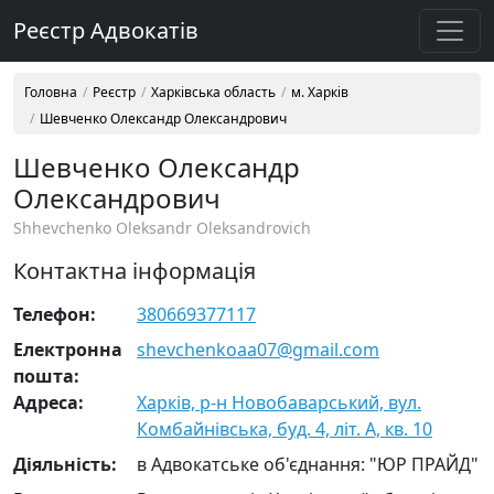
Реєстр Адвокатів
Головна
Реєстр
Харківська область
м. Харків
Шевченко Олександр Олександрович
Шевченко Олександр
Олександрович
Shhevchenko Oleksandr Oleksandrovich
Контактна інформація
Телефон:
380669377117
Електронна
shevchenkoaa07@gmail.com
пошта:
Адреса:
Харків, р-н Новобаварський, вул.
Комбайнівська, буд. 4, літ. А, кв. 10
Діяльність:
в Адвокатське об'єднання: "ЮР ПРАЙД"