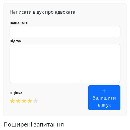
Написати відук про адвоката
Ваше Ім'я
Відгук
Оцінка
Залишити
відгук
Поширені запитання