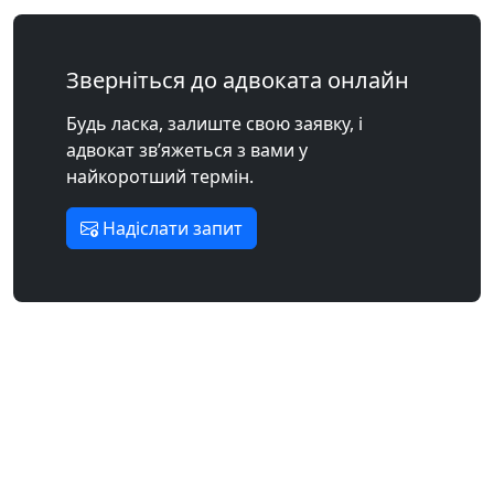
Зверніться до адвоката онлайн
Будь ласка, залиште свою заявку, і
адвокат зв’яжеться з вами у
найкоротший термін.
Надіслати запит