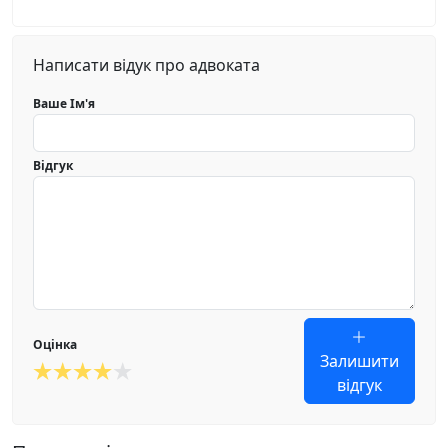
Написати відук про адвоката
Ваше Ім'я
Відгук
Оцінка
Залишити
відгук