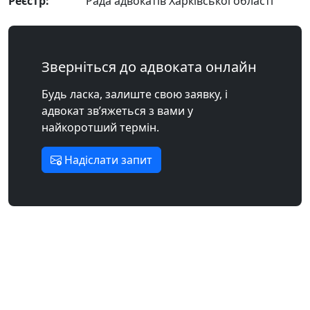
Реєстр:
Рада адвокатів Харківської області
Зверніться до адвоката онлайн
Будь ласка, залиште свою заявку, і
адвокат зв’яжеться з вами у
найкоротший термін.
Надіслати запит