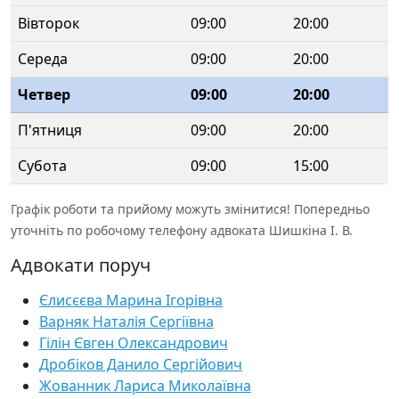
Вівторок
09:00
20:00
Середа
09:00
20:00
Четвер
09:00
20:00
П'ятниця
09:00
20:00
Субота
09:00
15:00
Графік роботи та прийому можуть змінитися! Попередньо
уточніть по робочому телефону адвоката Шишкіна І. В.
Адвокати поруч
Єлисєєва Марина Ігорівна
Варняк Наталія Сергіївна
Гілін Євген Олександрович
Дробіков Данило Сергійович
Жованник Лариса Миколаївна