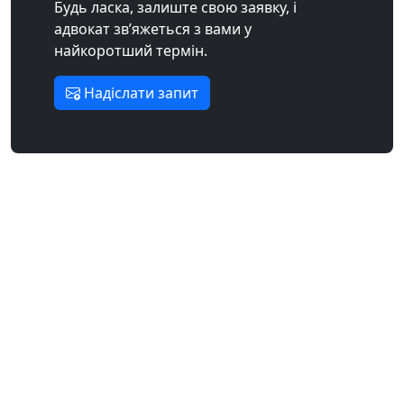
Будь ласка, залиште свою заявку, і
адвокат зв’яжеться з вами у
найкоротший термін.
Надіслати запит