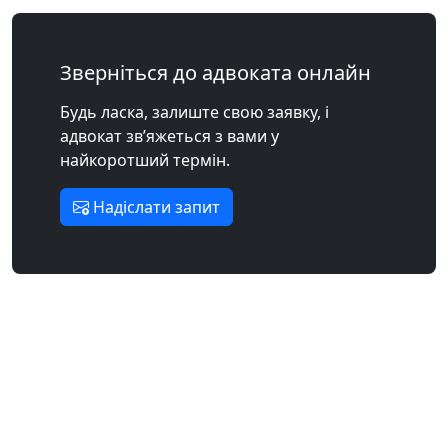
Зверніться до адвоката онлайн
Будь ласка, залиште свою заявку, і
адвокат зв’яжеться з вами у
найкоротший термін.
Надіслати запит