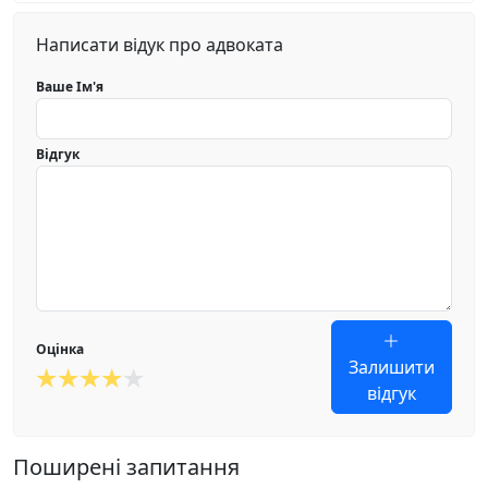
Написати відук про адвоката
Ваше Ім'я
Відгук
Оцінка
Залишити
відгук
Поширені запитання