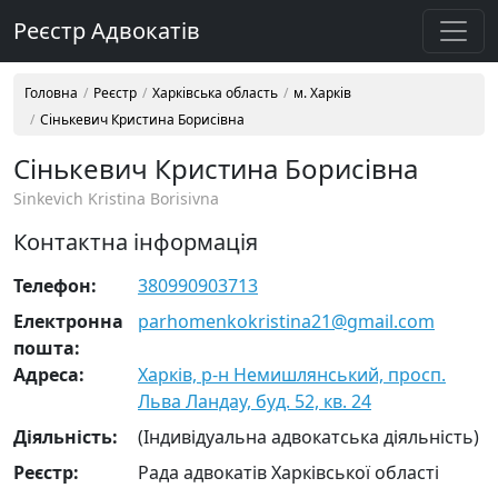
Реєстр Адвокатів
Головна
Реєстр
Харківська область
м. Харків
Сінькевич Кристина Борисівна
Сінькевич Кристина Борисівна
Sinkevich Kristina Borisivna
Контактна інформація
Телефон:
380990903713
Електронна
parhomenkokristina21@gmail.com
пошта:
Адреса:
Харків, р-н Немишлянський, просп.
Льва Ландау, буд. 52, кв. 24
Діяльність:
(Індивідуальна адвокатська діяльність)
Реєстр:
Рада адвокатів Харківської області