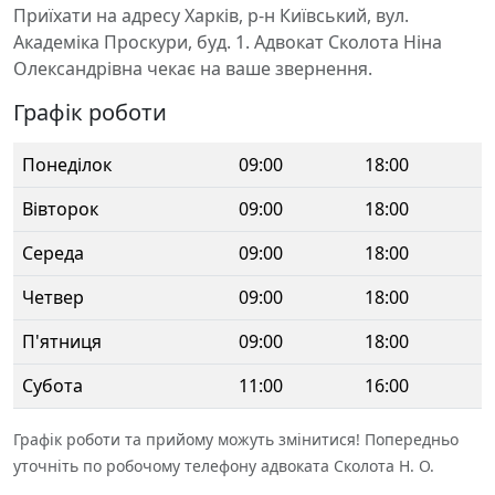
Приїхати на адресу Харків, р-н Київський, вул.
Академіка Проскури, буд. 1. Адвокат Сколота Ніна
Олександрівна чекає на ваше звернення.
Графік роботи
Понеділок
09:00
18:00
Вівторок
09:00
18:00
Середа
09:00
18:00
Четвер
09:00
18:00
П'ятниця
09:00
18:00
Субота
11:00
16:00
Графік роботи та прийому можуть змінитися! Попередньо
уточніть по робочому телефону адвоката Сколота Н. О.