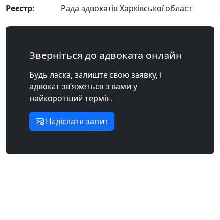
Реєстр:
Рада адвокатів Харківської області
Зверніться до адвоката онлайн
Будь ласка, залиште свою заявку, і
адвокат зв’яжеться з вами у
найкоротший термін.
Надіслати запит