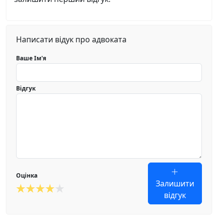
Написати відук про адвоката
Ваше Ім'я
Відгук
Оцінка
Залишити
відгук