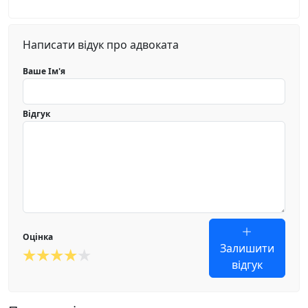
Написати відук про адвоката
Ваше Ім'я
Відгук
Оцінка
Залишити
відгук