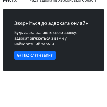
Реєстр:
Рада адвокатів Херсонської області
Зверніться до адвоката онлайн
Будь ласка, залиште свою заявку, і
адвокат зв’яжеться з вами у
найкоротший термін.
Надіслати запит