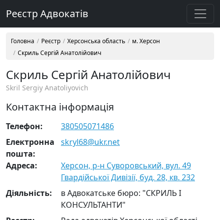
Реєстр Адвокатів
Головна
Реєстр
Херсонська область
м. Херсон
Скриль Сергій Анатолійович
Скриль Сергій Анатолійович
Skril Sergiy Anatoliyovich
Контактна інформація
Телефон:
380505071486
Електронна
skryl68@ukr.net
пошта:
Адреса:
Херсон, р-н Суворовський, вул. 49
Гвардійської Дивізії, буд. 28, кв. 232
Діяльність:
в Адвокатське бюро: "СКРИЛЬ І
КОНСУЛЬТАНТИ"