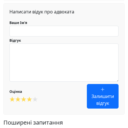
Написати відук про адвоката
Ваше Ім'я
Відгук
Оцінка
Залишити
відгук
Поширені запитання