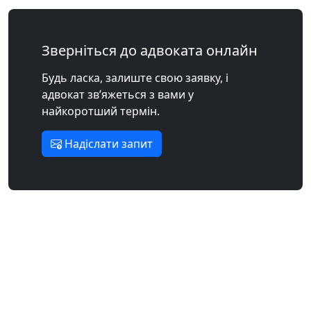
Зверніться до адвоката онлайн
Будь ласка, залиште свою заявку, і
адвокат зв’яжеться з вами у
найкоротший термін.
Надіслати запит