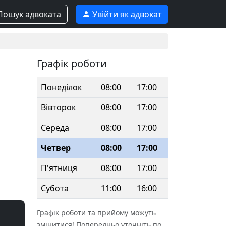
ошук адвоката
Увійти як адвокат
Графік роботи
Понеділок
08:00
17:00
Вівторок
08:00
17:00
Середа
08:00
17:00
Четвер
08:00
17:00
П'ятниця
08:00
17:00
Субота
11:00
16:00
Графік роботи та прийому можуть
змінитися! Попередньо уточніть по