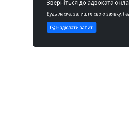
Зверніться до адвоката онл
Будь ласка, залиште свою заявку, і 
Надіслати запит