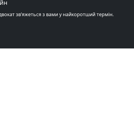
айн
адвокат зв’яжеться з вами у найкоротший термін.