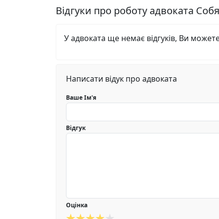
Відгуки про роботу адвоката Со
У адвоката ще немає відгуків, Ви может
Написати відук про адвоката
Ваше Ім'я
Відгук
Оцінка