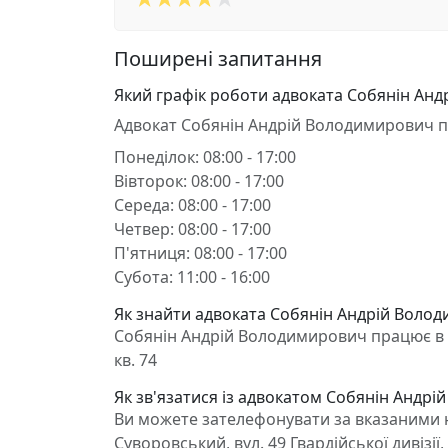
Поширені запитання
Який графік роботи адвоката Собянін Ан
Адвокат Собянін Андрій Володимирович 
Понеділок: 08:00 - 17:00
Вівторок: 08:00 - 17:00
Середа: 08:00 - 17:00
Четвер: 08:00 - 17:00
П'ятниця: 08:00 - 17:00
Субота: 11:00 - 16:00
Як знайти адвоката Собянін Андрій Волод
Собянін Андрій Володимирович працює в Хер
кв. 74
Як зв'язатися із адвокатом Собянін Андр
Ви можете зателефонувати за вказаними н
Суворовський, вул. 49 Гвардійської дивізії