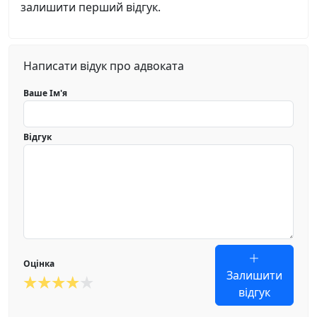
залишити перший відгук.
Написати відук про адвоката
Ваше Ім'я
Відгук
Оцінка
Залишити
відгук