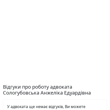
Відгуки про роботу адвоката
Сологубовська Анжеліка Едуардівна
У адвоката ще немає відгуків, Ви можете