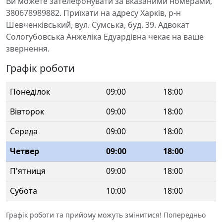
Ви можете зателефонувати за вказаними номерами,
380678989882. Приїхати на адресу Харків, р-н
Шевченківський, вул. Сумська, буд. 39. Адвокат
Сологубовська Анжеліка Едуардівна чекає на ваше
звернення.
Графік роботи
Понеділок
09:00
18:00
Вівторок
09:00
18:00
Середа
09:00
18:00
Четвер
09:00
18:00
П'ятниця
09:00
18:00
Субота
10:00
18:00
Графік роботи та прийому можуть змінитися! Попередньо