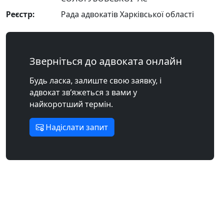
Реєстр:
Рада адвокатів Харківської області
Зверніться до адвоката онлайн
Будь ласка, залиште свою заявку, і
адвокат зв’яжеться з вами у
найкоротший термін.
Надіслати запит