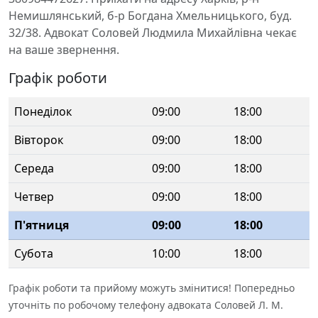
Немишлянський, б-р Богдана Хмельницького, буд.
32/38. Адвокат Соловей Людмила Михайлівна чекає
на ваше звернення.
Графік роботи
Понеділок
09:00
18:00
Вівторок
09:00
18:00
Середа
09:00
18:00
Четвер
09:00
18:00
П'ятниця
09:00
18:00
Субота
10:00
18:00
Графік роботи та прийому можуть змінитися! Попередньо
уточніть по робочому телефону адвоката Соловей Л. М.