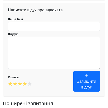
Написати відук про адвоката
Ваше Ім'я
Відгук
Оцінка
Залишити
відгук
Поширені запитання