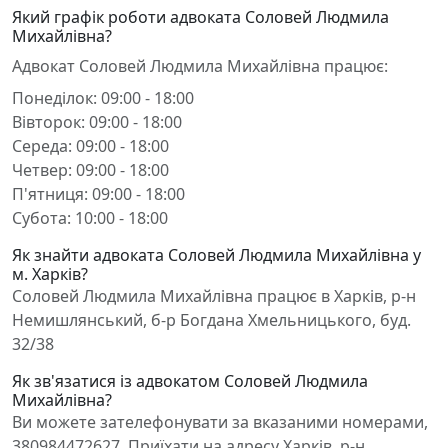
Який графік роботи адвоката Соловей Людмила
Михайлівна?
Адвокат Соловей Людмила Михайлівна працює:
Понеділок: 09:00 - 18:00
Вівторок: 09:00 - 18:00
Середа: 09:00 - 18:00
Четвер: 09:00 - 18:00
П'ятниця: 09:00 - 18:00
Субота: 10:00 - 18:00
Як знайти адвоката Соловей Людмила Михайлівна у
м. Харків?
Соловей Людмила Михайлівна працює в Харків, р-н
Немишлянський, б-р Богдана Хмельницького, буд.
32/38
Як зв'язатися із адвокатом Соловей Людмила
Михайлівна?
Ви можете зателефонувати за вказаними номерами,
380984472627. Приїхати на адресу Харків, р-н