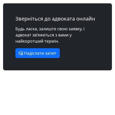
Зверніться до адвоката онлайн
Будь ласка, залиште свою заявку, і
адвокат зв’яжеться з вами у
найкоротший термін.
Надіслати запит