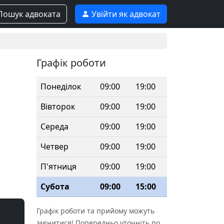
ошук адвоката
Увійти як адвокат
Графік роботи
Понеділок
09:00
19:00
Вівторок
09:00
19:00
Середа
09:00
19:00
Четвер
09:00
19:00
П'ятниця
09:00
19:00
Субота
09:00
15:00
Графік роботи та прийому можуть
змінитися! Попередньо уточніть по