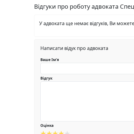
Відгуки про роботу адвоката Спе
У адвоката ще немає відгуків, Ви может
Написати відук про адвоката
Ваше Ім'я
Відгук
Оцінка