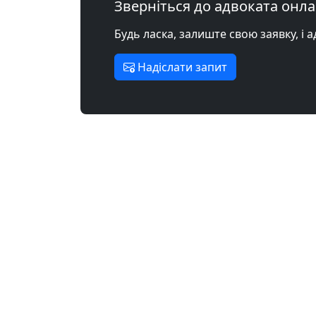
Зверніться до адвоката онл
Будь ласка, залиште свою заявку, і 
Надіслати запит