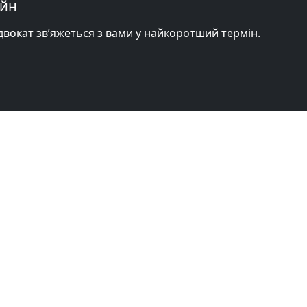
айн
адвокат зв’яжеться з вами у найкоротший термін.