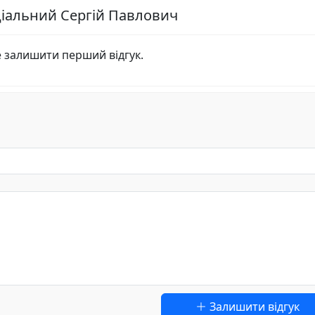
ціальний Сергій Павлович
е залишити перший відгук.
Залишити відгук