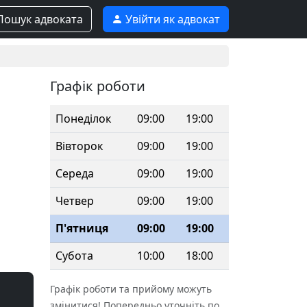
ошук адвоката
Увійти як адвокат
Графік роботи
Понеділок
09:00
19:00
Вівторок
09:00
19:00
Середа
09:00
19:00
Четвер
09:00
19:00
П'ятниця
09:00
19:00
Субота
10:00
18:00
Графік роботи та прийому можуть
змінитися! Попередньо уточніть по