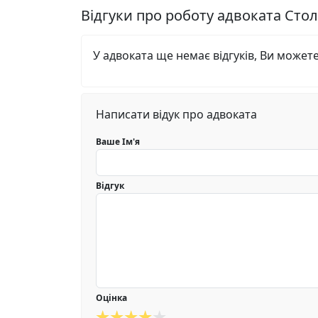
Відгуки про роботу адвоката Сто
У адвоката ще немає відгуків, Ви может
Написати відук про адвоката
Ваше Ім'я
Відгук
Оцінка