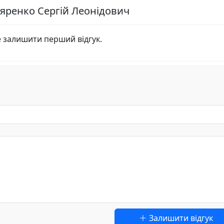
ляренко Сергій Леонідович
е залишити перший відгук.
Залишити відгук