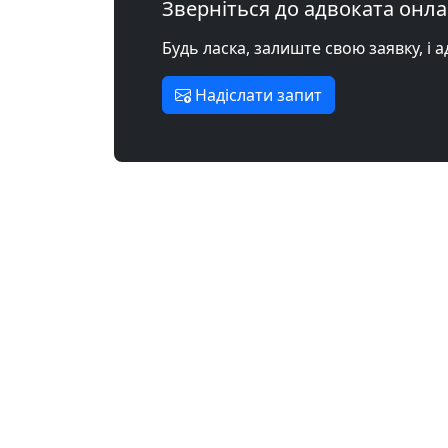
Зверніться до адвоката онл
Будь ласка, залиште свою заявку, і 
Надіслати запит