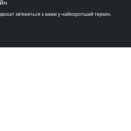
айн
адвокат зв’яжеться з вами у найкоротший термін.