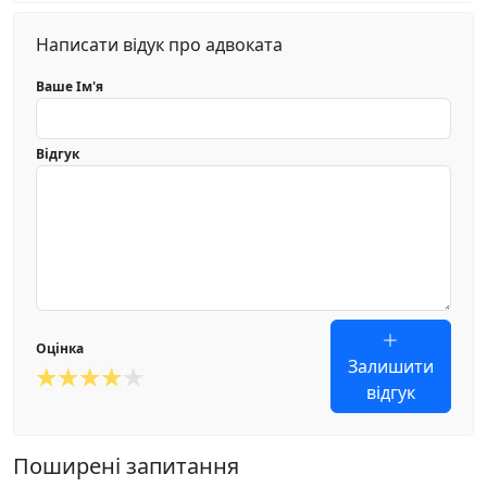
Написати відук про адвоката
Ваше Ім'я
Відгук
Оцінка
Залишити
відгук
Поширені запитання