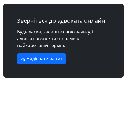
Зверніться до адвоката онлайн
Будь ласка, залиште свою заявку, і
адвокат зв’яжеться з вами у
найкоротший термін.
Надіслати запит