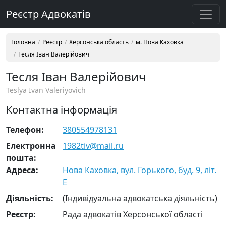
Реєстр Адвокатів
Головна
Реєстр
Херсонська область
м. Нова Каховка
Тесля Іван Валерійович
Тесля Іван Валерійович
Teslya Ivan Valeriyovich
Контактна інформація
Телефон:
380554978131
Електронна
1982tiv@mail.ru
пошта:
Адреса:
Нова Каховка, вул. Горького, буд. 9, літ.
Е
Діяльність:
(Індивідуальна адвокатська діяльність)
Реєстр:
Рада адвокатів Херсонської області