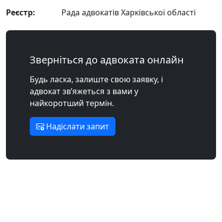
Реєстр:
Рада адвокатів Харківської області
Зверніться до адвоката онлайн
Будь ласка, залиште свою заявку, і
адвокат зв’яжеться з вами у
найкоротший термін.
Надіслати запит