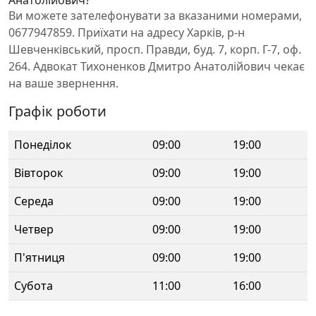
Анатолійович?
Ви можете зателефонувати за вказаними номерами,
0677947859. Приїхати на адресу Харків, р-н
Шевченківський, просп. Правди, буд. 7, корп. Г-7, оф.
264. Адвокат Тихоненков Дмитро Анатолійович чекає
на ваше звернення.
Графік роботи
Понеділок
09:00
19:00
Вівторок
09:00
19:00
Середа
09:00
19:00
Четвер
09:00
19:00
П'ятниця
09:00
19:00
Субота
11:00
16:00