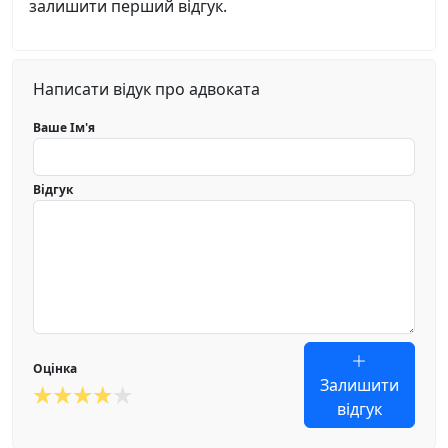
залишити перший відгук.
Написати відук про адвоката
Ваше Ім'я
Відгук
Оцінка
Залишити
відгук