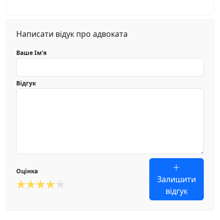
Написати відук про адвоката
Ваше Ім'я
Відгук
Оцінка
Залишити
відгук