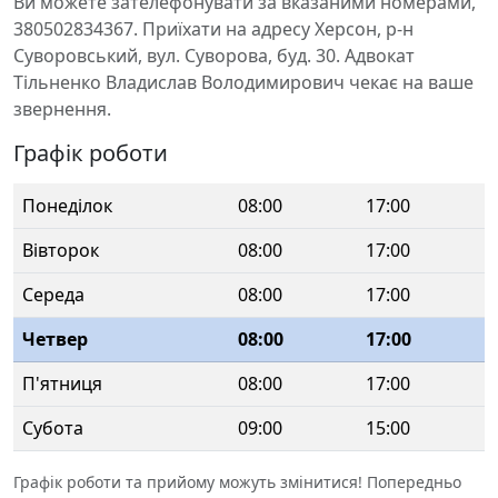
Ви можете зателефонувати за вказаними номерами,
380502834367. Приїхати на адресу Херсон, р-н
Суворовський, вул. Суворова, буд. 30. Адвокат
Тільненко Владислав Володимирович чекає на ваше
звернення.
Графік роботи
Понеділок
08:00
17:00
Вівторок
08:00
17:00
Середа
08:00
17:00
Четвер
08:00
17:00
П'ятниця
08:00
17:00
Субота
09:00
15:00
Графік роботи та прийому можуть змінитися! Попередньо