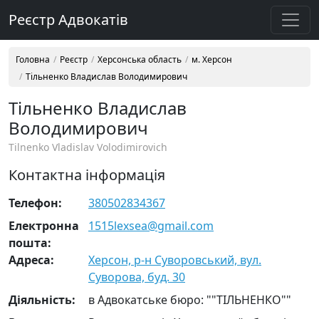
Реєстр Адвокатів
Головна
Реєстр
Херсонська область
м. Херсон
Тільненко Владислав Володимирович
Тільненко Владислав
Володимирович
Tilnenko Vladislav Volodimirovich
Контактна інформація
Телефон:
380502834367
Електронна
1515lexsea@gmail.com
пошта:
Адреса:
Херсон, р-н Суворовський, вул.
Суворова, буд. 30
Діяльність:
в Адвокатське бюро: ""ТІЛЬНЕНКО""