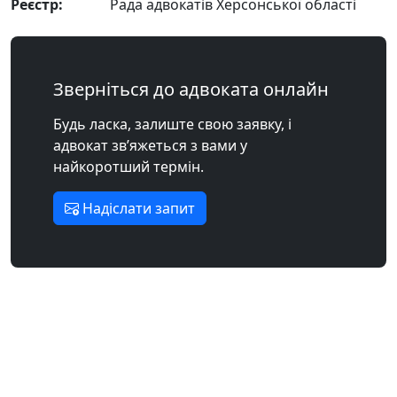
Реєстр:
Рада адвокатів Херсонської області
Зверніться до адвоката онлайн
Будь ласка, залиште свою заявку, і
адвокат зв’яжеться з вами у
найкоротший термін.
Надіслати запит