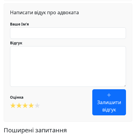
Написати відук про адвоката
Ваше Ім'я
Відгук
Оцінка
Залишити
відгук
Поширені запитання