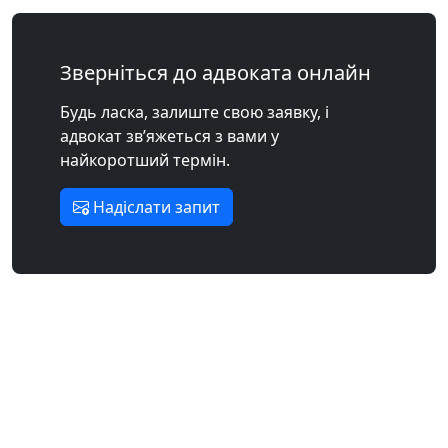
Зверніться до адвоката онлайн
Будь ласка, залиште свою заявку, і
адвокат зв’яжеться з вами у
найкоротший термін.
Надіслати запит