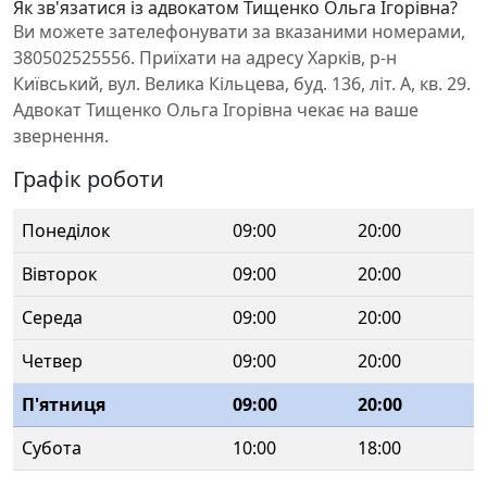
Як зв'язатися із адвокатом Тищенко Ольга Ігорівна?
Ви можете зателефонувати за вказаними номерами,
380502525556. Приїхати на адресу Харків, р-н
Київський, вул. Велика Кільцева, буд. 136, літ. А, кв. 29.
Адвокат Тищенко Ольга Ігорівна чекає на ваше
звернення.
Графік роботи
Понеділок
09:00
20:00
Вівторок
09:00
20:00
Середа
09:00
20:00
Четвер
09:00
20:00
П'ятниця
09:00
20:00
Субота
10:00
18:00