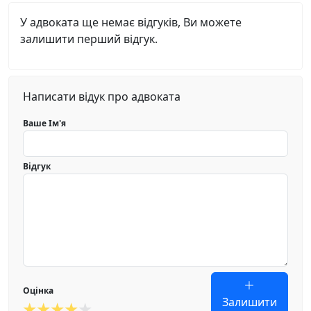
У адвоката ще немає відгуків, Ви можете
залишити перший відгук.
Написати відук про адвоката
Ваше Ім'я
Відгук
Оцінка
Залишити