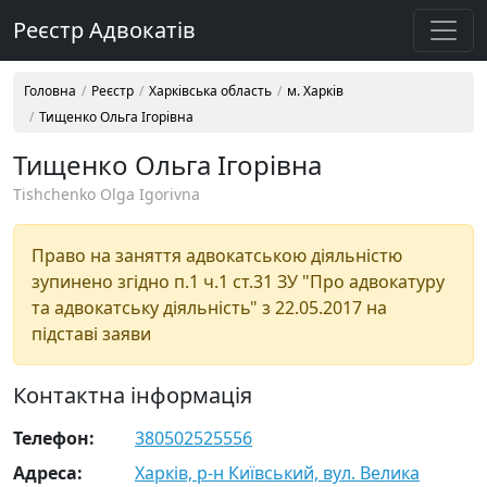
Реєстр Адвокатів
Головна
Реєстр
Харківська область
м. Харків
Тищенко Ольга Ігорівна
Тищенко Ольга Ігорівна
Tishchenko Olga Igorivna
Право на заняття адвокатською діяльністю
зупинено згідно п.1 ч.1 ст.31 ЗУ "Про адвокатуру
та адвокатську діяльність" з 22.05.2017 на
підставі заяви
Контактна інформація
Телефон:
380502525556
Адреса:
Харків, р-н Київський, вул. Велика