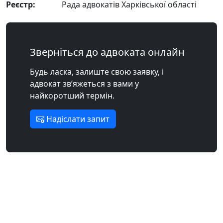
Реєстр:
Рада адвокатів Харківської області
Зверніться до адвоката онлайн
Будь ласка, залиште свою заявку, і
адвокат зв’яжеться з вами у
найкоротший термін.
Надіслати запит