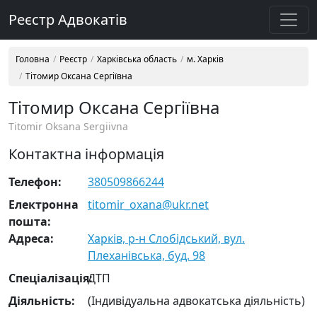
Реєстр Адвокатів
Головна
Реєстр
Харківська область
м. Харків
Тітомир Оксана Сергіївна
Тітомир Оксана Сергіївна
Titomir Oksana Sergiivna
Контактна інформація
Телефон:
380509866244
Електронна
titomir_oxana@ukr.net
пошта:
Адреса:
Харків, р-н Слобідський, вул.
Плеханівська, буд. 98
Cпеціалізація:
ДТП
Діяльність:
(Індивідуальна адвокатська діяльність)