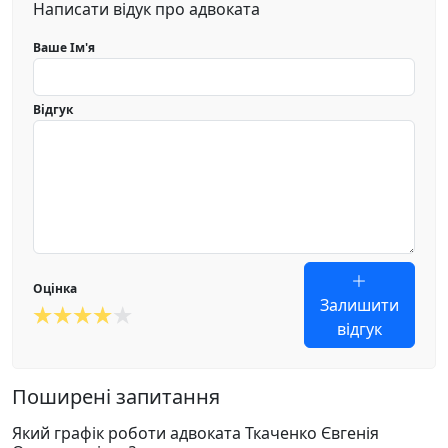
Написати відук про адвоката
Ваше Ім'я
Відгук
Оцінка
Залишити
відгук
Поширені запитання
Який графік роботи адвоката Ткаченко Євгенія