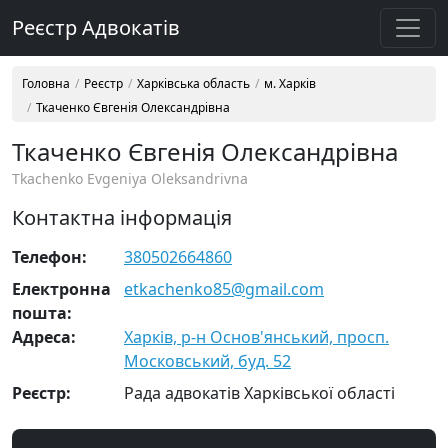
Реєстр Адвокатів
Головна
Реєстр
Харківська область
м. Харків
Ткаченко Євгенія Олександрівна
Ткаченко Євгенія Олександрівна
Tkachenko Evgeniya Oleksandrivna
Контактна інформація
Телефон:
380502664860
Електронна
etkachenko85@gmail.com
пошта:
Адреса:
Харків, р-н Основ'янський, просп.
Московський, буд. 52
Реєстр:
Рада адвокатів Харківської області