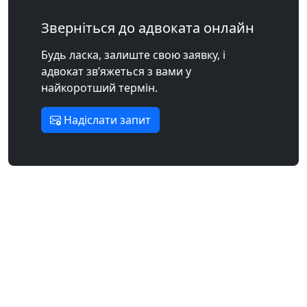
Зверніться до адвоката онлайн
Будь ласка, залиште свою заявку, і
адвокат зв’яжеться з вами у
найкоротший термін.
Надіслати запит