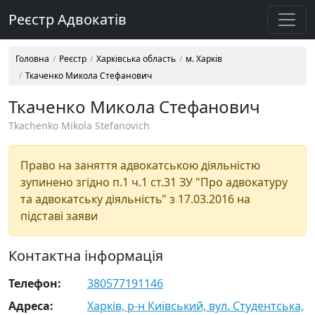
Реєстр Адвокатів
Головна
Реєстр
Харківська область
м. Харків
Ткаченко Микола Стефанович
Ткаченко Микола Стефанович
Tkachenko Mikola Stefanovich
Право на заняття адвокатською діяльністю
зупинено згідно п.1 ч.1 ст.31 ЗУ "Про адвокатуру
та адвокатську діяльність" з 17.03.2016 на
підставі заяви
Контактна інформація
Телефон:
380577191146
Адреса:
Харків, р-н Київський, вул. Студентська,