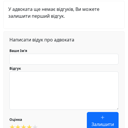
У адвоката ще немає відгуків, Ви можете
залишити перший відгук.
Написати відук про адвоката
Ваше Ім'я
Відгук
Оцінка
Залишити