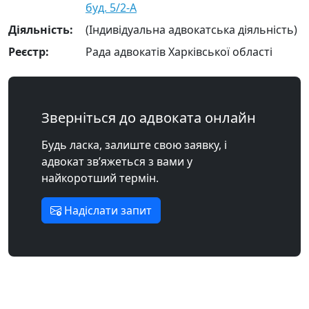
буд. 5/2-А
Діяльність:
(Індивідуальна адвокатська діяльність)
Реєстр:
Рада адвокатів Харківської області
Зверніться до адвоката онлайн
Будь ласка, залиште свою заявку, і
адвокат зв’яжеться з вами у
найкоротший термін.
Надіслати запит