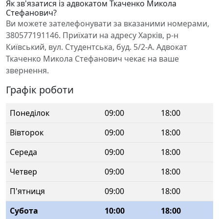
Як зв'язатися із адвокатом Ткаченко Микола
Стефанович?
Ви можете зателефонувати за вказаними номерами,
380577191146. Приїхати на адресу Харків, р-н
Київський, вул. Студентська, буд. 5/2-А. Адвокат
Ткаченко Микола Стефанович чекає на ваше
звернення.
Графік роботи
Понеділок
09:00
18:00
Вівторок
09:00
18:00
Середа
09:00
18:00
Четвер
09:00
18:00
П'ятниця
09:00
18:00
Субота
10:00
18:00