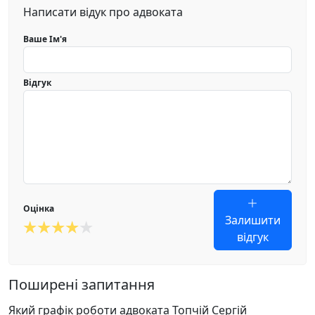
Написати відук про адвоката
Ваше Ім'я
Відгук
Оцінка
Залишити
відгук
Поширені запитання
Який графік роботи адвоката Топчій Сергій