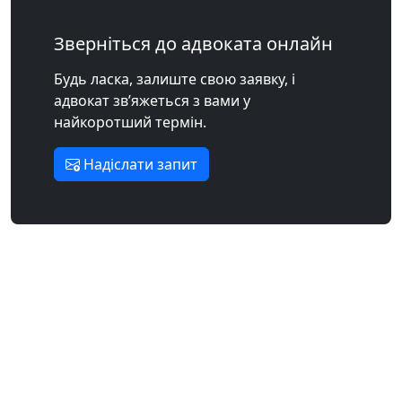
Зверніться до адвоката онлайн
Будь ласка, залиште свою заявку, і
адвокат зв’яжеться з вами у
найкоротший термін.
Надіслати запит