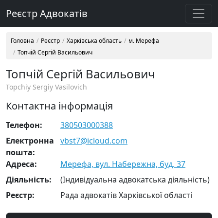
Реєстр Адвокатів
Головна
Реєстр
Харківська область
м. Мерефа
Топчій Сергій Васильович
Топчій Сергій Васильович
Topchiy Sergiy Vasilovich
Контактна інформація
Телефон:
380503000388
Електронна
vbst7@icloud.com
пошта:
Адреса:
Мерефа, вул. Набережна, буд. 37
Діяльність:
(Індивідуальна адвокатська діяльність)
Реєстр:
Рада адвокатів Харківської області