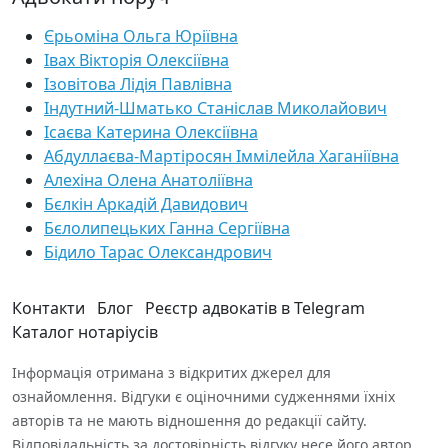
Єрьоміна Ольга Юріївна
Івах Вікторія Олексіївна
Ізовітова Лідія Павлівна
Індутний-Шматько Станіслав Миколайович
Ісаєва Катерина Олексіївна
Абдуллаєва-Мартіросян Іммілейла Хаганіївна
Алехіна Олена Анатоліївна
Бєлкін Аркадій Давидович
Бєлолипецьких Ганна Сергіївна
Бідило Тарас Олександрович
Контакти
Блог
Реєстр адвокатів в Telegram
Каталог нотаріусів
Інформація отримана з відкритих джерел для
ознайомлення. Відгуки є оціночними судженнями їхніх
авторів та не мають відношення до редакції сайту.
Відповідальність за достовірність відгуку несе його автор.