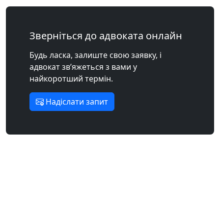
Зверніться до адвоката онлайн
Будь ласка, залиште свою заявку, і
адвокат зв’яжеться з вами у
найкоротший термін.
Надіслати запит