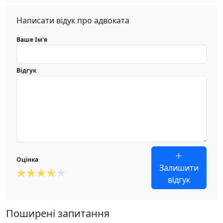
Написати відук про адвоката
Ваше Ім'я
Відгук
Оцінка
Залишити
відгук
Поширені запитання