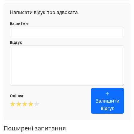
Написати відук про адвоката
Ваше Ім'я
Відгук
Оцінка
Залишити
відгук
Поширені запитання