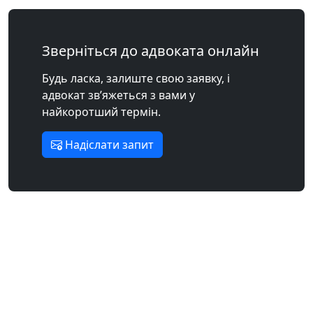
Зверніться до адвоката онлайн
Будь ласка, залиште свою заявку, і
адвокат зв’яжеться з вами у
найкоротший термін.
Надіслати запит