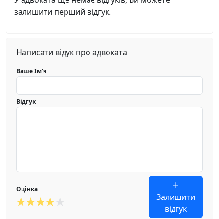
У адвоката ще немає відгуків, Ви можете
залишити перший відгук.
Написати відук про адвоката
Ваше Ім'я
Відгук
Оцінка
Залишити
відгук