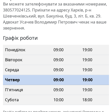
Ви можете зателефонувати за вказаними номерами,
380577024125. Приїхати на адресу Харків, р-н
Шевченківський, вул. Бакуліна, буд. 3, літ. Б, кв. 29.
Адвокат Усачев Володимир Петрович чекає на ваше
звернення.
Графік роботи
Понеділок
09:00
19:00
Вівторок
09:00
19:00
Середа
09:00
19:00
Четвер
09:00
19:00
П'ятниця
09:00
19:00
Субота
10:00
18:00
Графік роботи та прийому можуть змінитися! Попередньо