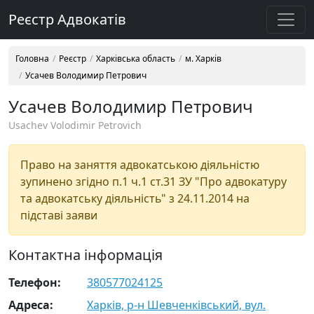
Реєстр Адвокатів
Головна
Реєстр
Харківська область
м. Харків
Усачев Володимир Петрович
Усачев Володимир Петрович
Usachev Volodimir Petrovich
Право на заняття адвокатською діяльністю
зупинено згідно п.1 ч.1 ст.31 ЗУ "Про адвокатуру
та адвокатську діяльність" з 24.11.2014 на
підставі заяви
Контактна інформація
Телефон:
380577024125
Адреса:
Харків, р-н Шевченківський, вул.