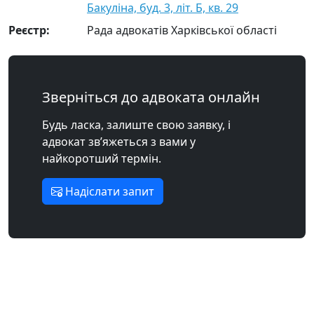
Бакуліна, буд. 3, літ. Б, кв. 29
Реєстр:
Рада адвокатів Харківської області
Зверніться до адвоката онлайн
Будь ласка, залиште свою заявку, і
адвокат зв’яжеться з вами у
найкоротший термін.
Надіслати запит