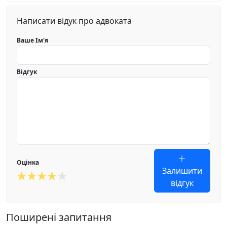
Написати відук про адвоката
Ваше Ім'я
Відгук
Оцінка
Залишити
відгук
Поширені запитання