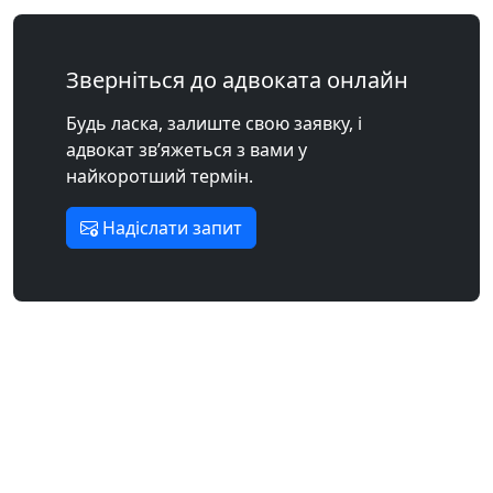
Зверніться до адвоката онлайн
Будь ласка, залиште свою заявку, і
адвокат зв’яжеться з вами у
найкоротший термін.
Надіслати запит