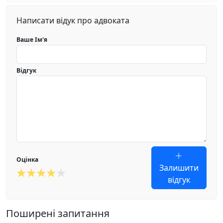
Написати відук про адвоката
Ваше Ім'я
Відгук
Оцінка
Залишити
відгук
Поширені запитання