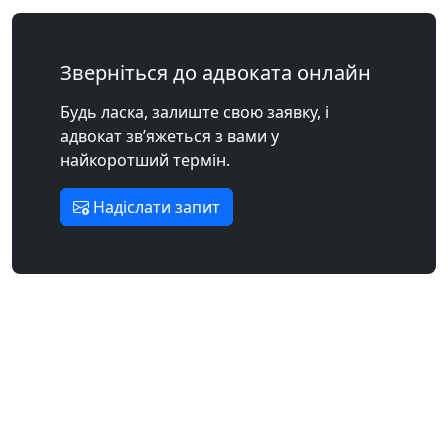
Зверніться до адвоката онлайн
Будь ласка, залиште свою заявку, і
адвокат зв’яжеться з вами у
найкоротший термін.
Надіслати запит