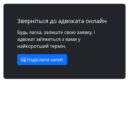
Зверніться до адвоката онлайн
Будь ласка, залиште свою заявку, і
адвокат зв’яжеться з вами у
найкоротший термін.
Надіслати запит