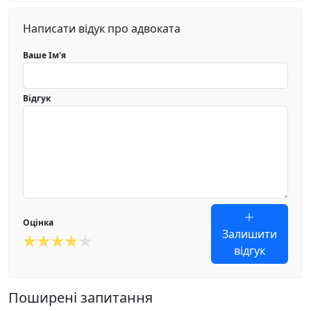
Написати відук про адвоката
Ваше Ім'я
Відгук
Оцінка
Залишити
відгук
Поширені запитання