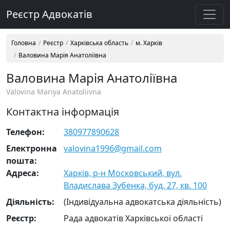
Реєстр Адвокатів
Головна
Реєстр
Харківська область
м. Харків
Валовина Марія Анатоліївна
Валовина Марія Анатоліївна
Valovina Mariya Anatoliivna
Контактна інформація
Телефон:
380977890628
Електронна
valovina1996@gmail.com
пошта:
Адреса:
Харків, р-н Московський, вул.
Владислава Зубенка, буд. 27, кв. 100
Діяльність:
(Індивідуальна адвокатська діяльність)
Реєстр:
Рада адвокатів Харківської області