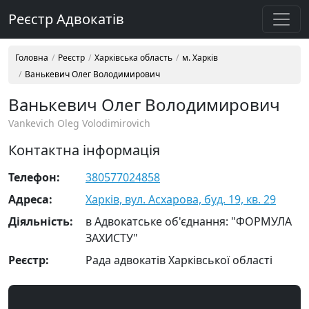
Реєстр Адвокатів
Головна
Реєстр
Харківська область
м. Харків
Ванькевич Олег Володимирович
Ванькевич Олег Володимирович
Vankevich Oleg Volodimirovich
Контактна інформація
Телефон:
380577024858
Адреса:
Харків, вул. Асхарова, буд. 19, кв. 29
Діяльність:
в Адвокатське об'єднання: "ФОРМУЛА
ЗАХИСТУ"
Реєстр:
Рада адвокатів Харківської області