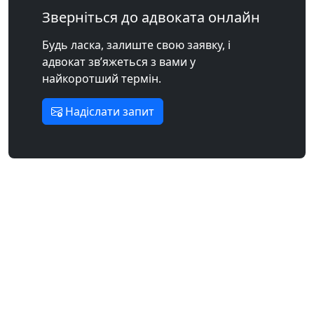
Зверніться до адвоката онлайн
Будь ласка, залиште свою заявку, і
адвокат зв’яжеться з вами у
найкоротший термін.
Надіслати запит