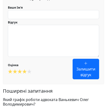
Ваше Ім'я
Відгук
Оцінка
Залишити
відгук
Поширені запитання
Який графік роботи адвоката Ванькевич Олег
Володимирович?