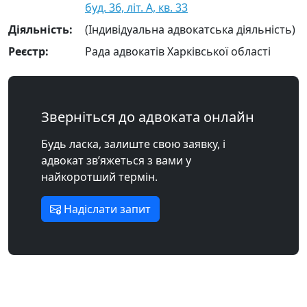
буд. 36, літ. А, кв. 33
Діяльність:
(Індивідуальна адвокатська діяльність)
Реєстр:
Рада адвокатів Харківської області
Зверніться до адвоката онлайн
Будь ласка, залиште свою заявку, і
адвокат зв’яжеться з вами у
найкоротший термін.
Надіслати запит