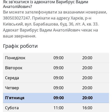
Як зв'язатися із адвокатом Варибрус Вадим
Анатолійович?
Ви можете зателефонувати за вказаними номерами,
380503027247. Приїхати на адресу Харків, р-н
Київський, вул. Барабашова, буд. 36, літ. А, кв. 33.
Адвокат Варибрус Вадим Анатолійович чекає на
ваше звернення.
Графік роботи
Понеділок
09:00
20:00
Вівторок
09:00
20:00
Середа
09:00
20:00
Четвер
09:00
20:00
П'ятниця
09:00
20:00
Субота
11:00
16:00