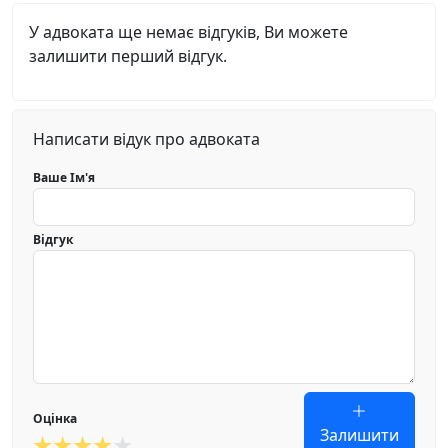
У адвоката ще немає відгуків, Ви можете
залишити перший відгук.
Написати відук про адвоката
Ваше Ім'я
Відгук
Оцінка
Залишити