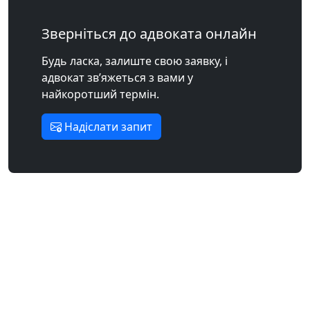
Зверніться до адвоката онлайн
Будь ласка, залиште свою заявку, і
адвокат зв’яжеться з вами у
найкоротший термін.
Надіслати запит