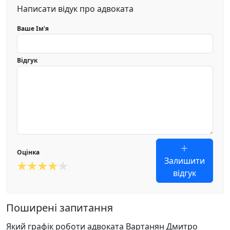
Написати відук про адвоката
Ваше Ім'я
Відгук
Оцінка
Залишити
відгук
Поширені запитання
Який графік роботи адвоката Вартанян Дмитро