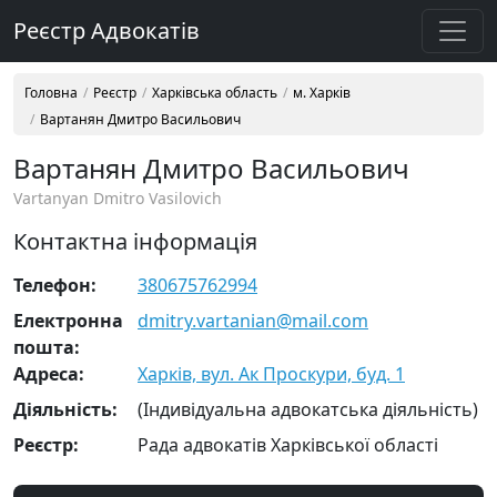
Реєстр Адвокатів
Головна
Реєстр
Харківська область
м. Харків
Вартанян Дмитро Васильович
Вартанян Дмитро Васильович
Vartanyan Dmitro Vasilovich
Контактна інформація
Телефон:
380675762994
Електронна
dmitry.vartanian@mail.com
пошта:
Адреса:
Харків, вул. Ак Проскури, буд. 1
Діяльність:
(Індивідуальна адвокатська діяльність)
Реєстр:
Рада адвокатів Харківської області