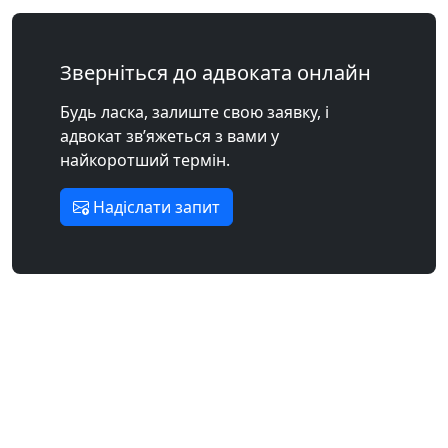
Зверніться до адвоката онлайн
Будь ласка, залиште свою заявку, і
адвокат зв’яжеться з вами у
найкоротший термін.
Надіслати запит