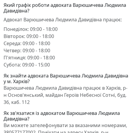
Який графік роботи адвоката Варюшичева Людмила
Давидівна?
Адвокат Варюшичева Людмила Давидівна працює:
Понеділок: 09:00 - 18:00
Вівторок: 09:00 - 18:00
Середа: 09:00 - 18:00
Четвер: 09:00 - 18:00
П'ятниця: 09:00 - 18:00
Субота: 09:00 - 15:00
Як знайти адвоката Варюшичева Людмила Давидівна
у м. Харків?
Варюшичева Людмила Давидівна працює в Харків, р-
н Основ'янський, майдан Героїв Небесної Сотні, буд.
36, каб. 112
Як зв'язатися із адвокатом Варюшичева Людмила
Давидівна?
Ви можете зателефонувати за вказаними номерами,
380577177002. Приїхати на адресу Харків, р-н