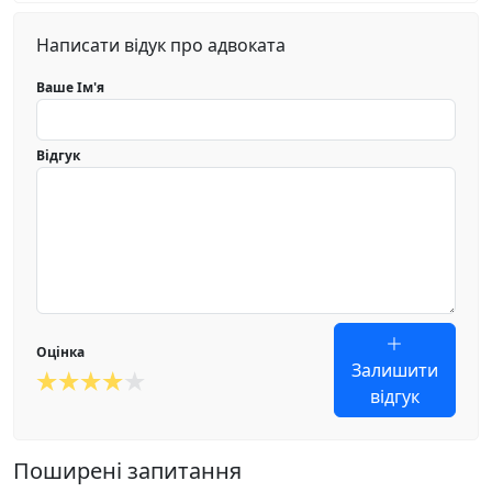
Написати відук про адвоката
Ваше Ім'я
Відгук
Оцінка
Залишити
відгук
Поширені запитання