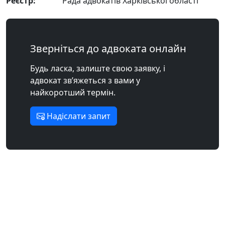
Реєстр:
Рада адвокатів Харківської області
Зверніться до адвоката онлайн
Будь ласка, залиште свою заявку, і
адвокат зв’яжеться з вами у
найкоротший термін.
Надіслати запит