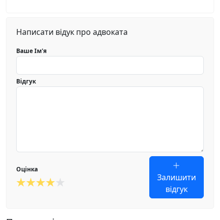
Написати відук про адвоката
Ваше Ім'я
Відгук
Оцінка
Залишити
відгук