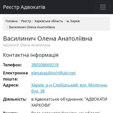
Реєстр Адвокатів
Головна
Реєстр
Харківська область
м. Харків
Василинич Олена Анатоліївна
Василинич Олена Анатоліївна
Vasilinich Olena Anatoliivna
Контактна інформація
Телефон:
380508669218
Електронна
elenavasilinich@ukr.net
пошта:
Адреса:
Харків, р-н Слобідський, вул. Молочна,
буд. 38
Діяльність:
в Адвокатське об'єднання: "АДВОКАТИ
ХАРКОВА"