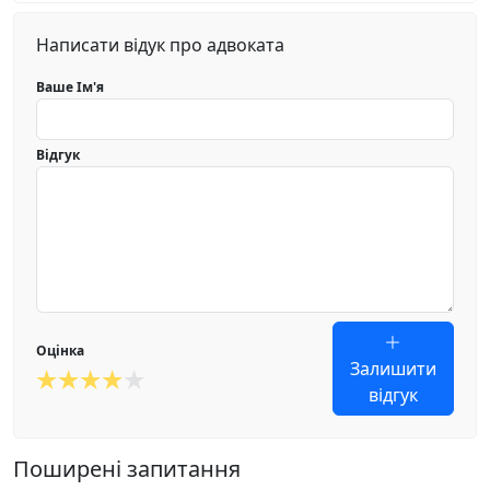
Написати відук про адвоката
Ваше Ім'я
Відгук
Оцінка
Залишити
відгук
Поширені запитання