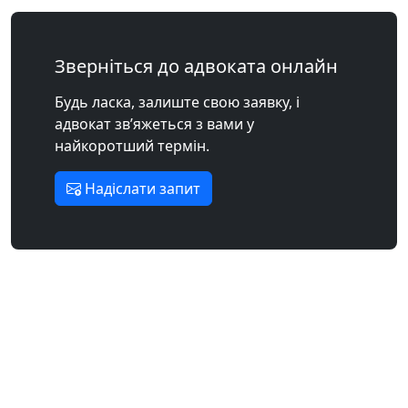
Зверніться до адвоката онлайн
Будь ласка, залиште свою заявку, і
адвокат зв’яжеться з вами у
найкоротший термін.
Надіслати запит