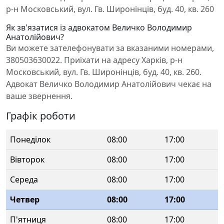
р-н Московський, вул. Гв. Широнінців, буд. 40, кв. 260
Як зв'язатися із адвокатом Величко Володимир
Анатолійович?
Ви можете зателефонувати за вказаними номерами,
380503630022. Приїхати на адресу Харків, р-н
Московський, вул. Гв. Широнінців, буд. 40, кв. 260.
Адвокат Величко Володимир Анатолійович чекає на
ваше звернення.
Графік роботи
Понеділок
08:00
17:00
Вівторок
08:00
17:00
Середа
08:00
17:00
Четвер
08:00
17:00
П'ятниця
08:00
17:00