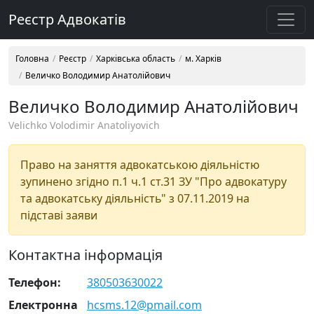
Реєстр Адвокатів
Головна
Реєстр
Харківська область
м. Харків
Величко Володимир Анатолійович
Величко Володимир Анатолійович
Velichko Volodimir Anatoliyovich
Право на заняття адвокатською діяльністю
зупинено згідно п.1 ч.1 ст.31 ЗУ "Про адвокатуру
та адвокатську діяльність" з 07.11.2019 на
підставі заяви
Контактна інформація
Телефон:
380503630022
Електронна
hcsms.12@pmail.com