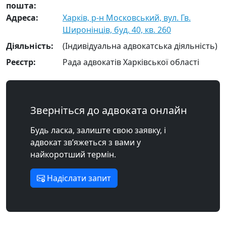
пошта:
Адреса:
Харків, р-н Московський, вул. Гв.
Широнінців, буд. 40, кв. 260
Діяльність:
(Індивідуальна адвокатська діяльність)
Реєстр:
Рада адвокатів Харківської області
Зверніться до адвоката онлайн
Будь ласка, залиште свою заявку, і
адвокат зв’яжеться з вами у
найкоротший термін.
Надіслати запит