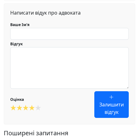
Написати відук про адвоката
Ваше Ім'я
Відгук
Оцінка
Залишити
відгук
Поширені запитання