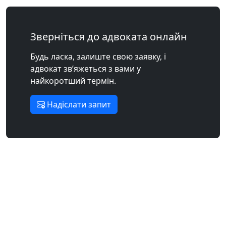
Зверніться до адвоката онлайн
Будь ласка, залиште свою заявку, і
адвокат зв’яжеться з вами у
найкоротший термін.
Надіслати запит