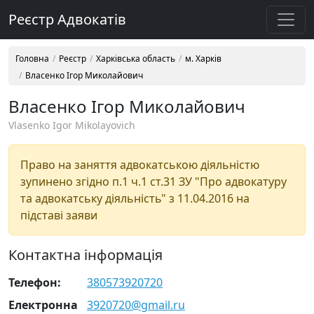
Реєстр Адвокатів
Головна
Реєстр
Харківська область
м. Харків
Власенко Ігор Миколайович
Власенко Ігор Миколайович
Vlasenko Igor Mikolayovich
Право на заняття адвокатською діяльністю
зупинено згідно п.1 ч.1 ст.31 ЗУ "Про адвокатуру
та адвокатську діяльність" з 11.04.2016 на
підставі заяви
Контактна інформація
Телефон:
380573920720
Електронна
3920720@gmail.ru