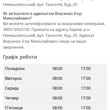
Немишлянський, вул. Танкопія, буд. 20
Як зв'язатися із адвокатом Власенко Ігор
Миколайович?
Ви можете зателефонувати за вказаними номерами,
380573920720. Приїхати на адресу Харків, р-н
Немишлянський, вул. Танкопія, буд. 20. Адвокат
Власенко Ігор Миколайович чекає на ваше
звернення.
Графік роботи
Понеділок
08:00
17:00
Вівторок
08:00
17:00
Середа
08:00
17:00
Четвер
08:00
17:00
П'ятниця
08:00
17:00