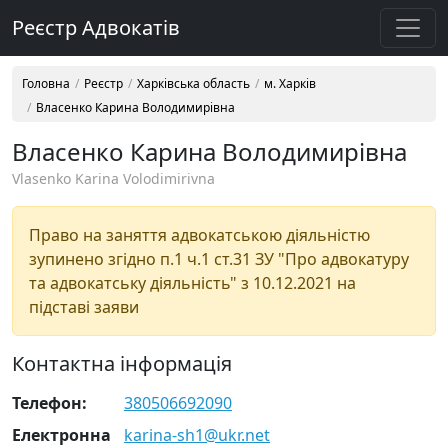
Реєстр Адвокатів
Головна
Реєстр
Харківська область
м. Харків
Власенко Карина Володимирівна
Власенко Карина Володимирівна
Vlasenko Karina Volodimirivna
Право на заняття адвокатською діяльністю
зупинено згідно п.1 ч.1 ст.31 ЗУ "Про адвокатуру
та адвокатську діяльність" з 10.12.2021 на
підставі заяви
Контактна інформація
Телефон:
380506692090
Електронна
karina-sh1@ukr.net