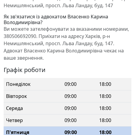
Немишлянський, просп. Льва Ландау, буд. 147
Як зв'язатися із адвокатом Власенко Карина
Володимирівна?
Ви можете зателефонувати за вказаними номерами,
380506692090. Приїхати на адресу Харків, р-н
Немишлянський, просп. Льва Ландау, буд. 147.
Адвокат Власенко Карина Володимирівна чекає на
ваше звернення.
Графік роботи
Понеділок
09:00
18:00
Вівторок
09:00
18:00
Середа
09:00
18:00
Четвер
09:00
18:00
П'ятниця
09:00
18:00