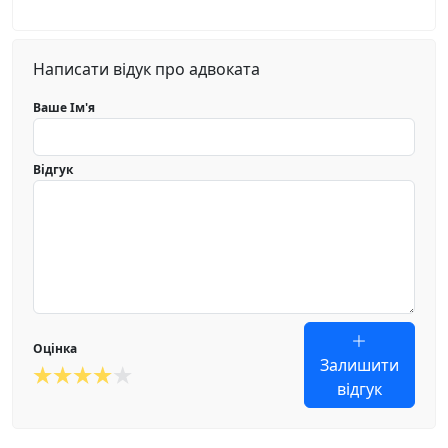
Написати відук про адвоката
Ваше Ім'я
Відгук
Оцінка
Залишити
відгук