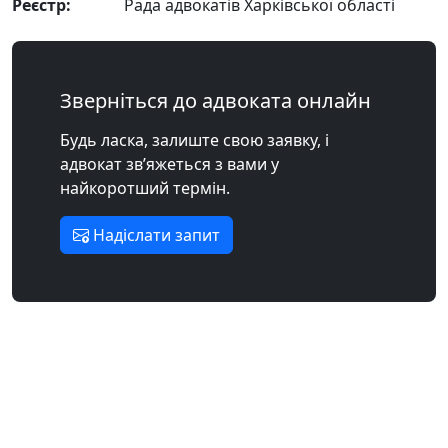
Реєстр:
Рада адвокатів Харківської області
Зверніться до адвоката онлайн
Будь ласка, залиште свою заявку, і
адвокат зв’яжеться з вами у
найкоротший термін.
Надіслати запит