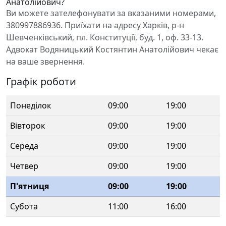
Анатолійович?
Ви можете зателефонувати за вказаними номерами,
380997886936. Приїхати на адресу Харків, р-н
Шевченківський, пл. Конституції, буд. 1, оф. 33-13.
Адвокат Водяницький Костянтин Анатолійович чекає
на ваше звернення.
Графік роботи
Понеділок
09:00
19:00
Вівторок
09:00
19:00
Середа
09:00
19:00
Четвер
09:00
19:00
П'ятниця
09:00
19:00
Субота
11:00
16:00