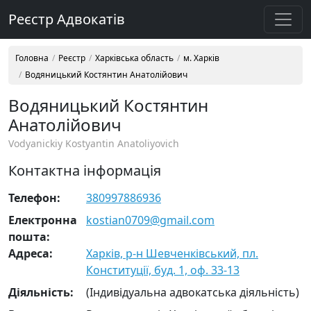
Реєстр Адвокатів
Головна
Реєстр
Харківська область
м. Харків
Водяницький Костянтин Анатолійович
Водяницький Костянтин
Анатолійович
Vodyanickiy Kostyantin Anatoliyovich
Контактна інформація
Телефон:
380997886936
Електронна
kostian0709@gmail.com
пошта:
Адреса:
Харків, р-н Шевченківський, пл.
Конституції, буд. 1, оф. 33-13
Діяльність:
(Індивідуальна адвокатська діяльність)