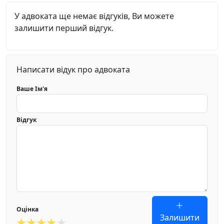
У адвоката ще немає відгуків, Ви можете
залишити перший відгук.
Написати відук про адвоката
Ваше Ім'я
Відгук
Оцінка
Залишити