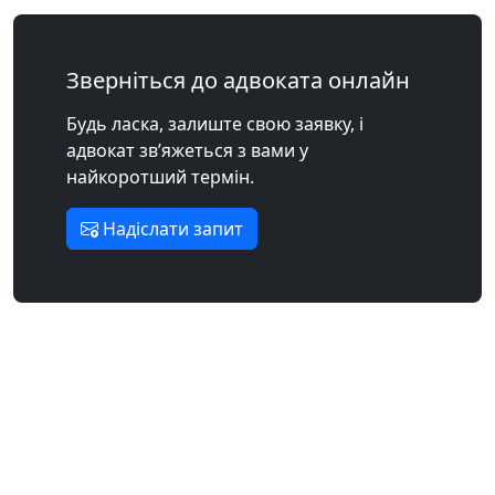
Зверніться до адвоката онлайн
Будь ласка, залиште свою заявку, і
адвокат зв’яжеться з вами у
найкоротший термін.
Надіслати запит