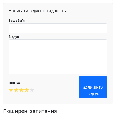
Написати відук про адвоката
Ваше Ім'я
Відгук
Оцінка
Залишити
відгук
Поширені запитання