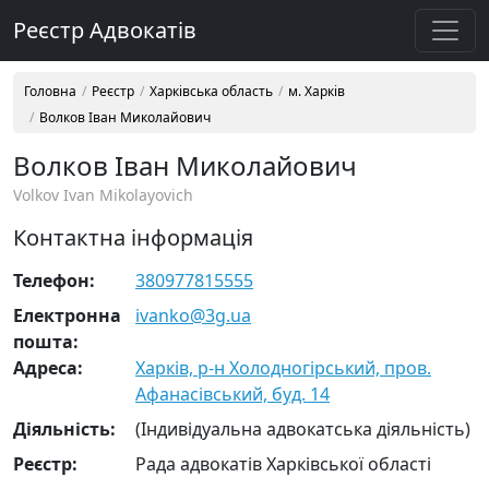
Реєстр Адвокатів
Головна
Реєстр
Харківська область
м. Харків
Волков Іван Миколайович
Волков Іван Миколайович
Volkov Ivan Mikolayovich
Контактна інформація
Телефон:
380977815555
Електронна
ivanko@3g.ua
пошта:
Адреса:
Харків, р-н Холодногірський, пров.
Афанасівський, буд. 14
Діяльність:
(Індивідуальна адвокатська діяльність)
Реєстр:
Рада адвокатів Харківської області