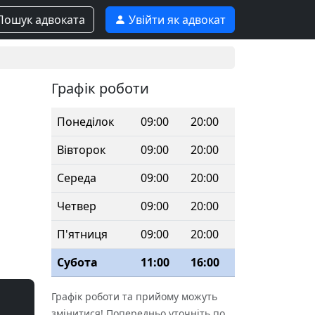
ошук адвоката
Увійти як адвокат
Графік роботи
Понеділок
09:00
20:00
Вівторок
09:00
20:00
Середа
09:00
20:00
Четвер
09:00
20:00
П'ятниця
09:00
20:00
Субота
11:00
16:00
Графік роботи та прийому можуть
змінитися! Попередньо уточніть по