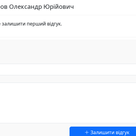
лков Олександр Юрійович
е залишити перший відгук.
Залишити відгук