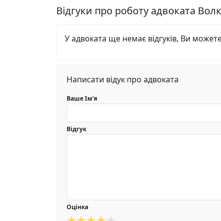
Відгуки про роботу адвоката Во
У адвоката ще немає відгуків, Ви может
Написати відук про адвоката
Ваше Ім'я
Відгук
Оцінка