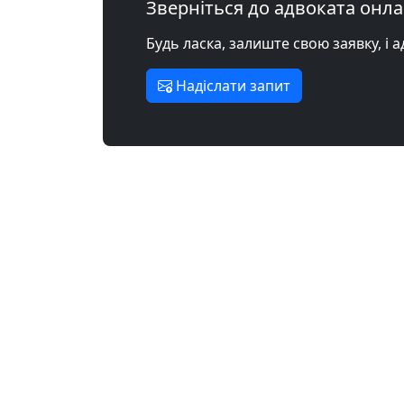
Зверніться до адвоката онл
Будь ласка, залиште свою заявку, і 
Надіслати запит