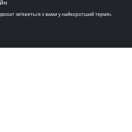
айн
адвокат зв’яжеться з вами у найкоротший термін.