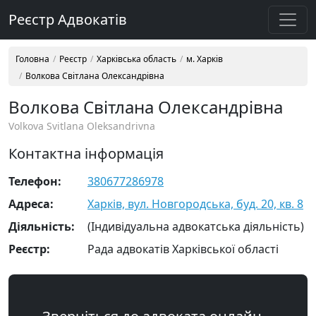
Реєстр Адвокатів
Головна
Реєстр
Харківська область
м. Харків
Волкова Світлана Олександрівна
Волкова Світлана Олександрівна
Volkova Svitlana Oleksandrivna
Контактна інформація
Телефон:
380677286978
Адреса:
Харків, вул. Новгородська, буд. 20, кв. 8
Діяльність:
(Індивідуальна адвокатська діяльність)
Реєстр:
Рада адвокатів Харківської області