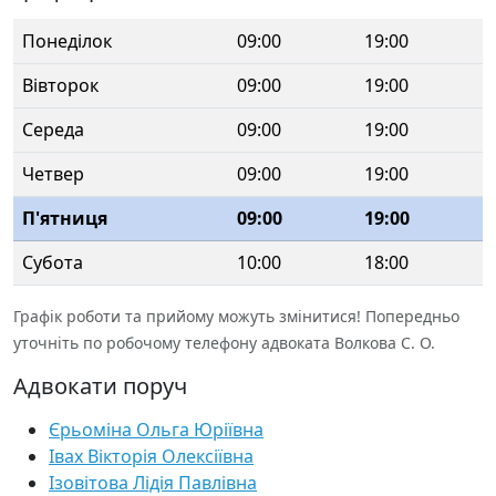
Понеділок
09:00
19:00
Вівторок
09:00
19:00
Середа
09:00
19:00
Четвер
09:00
19:00
П'ятниця
09:00
19:00
Субота
10:00
18:00
Графік роботи та прийому можуть змінитися! Попередньо
уточніть по робочому телефону адвоката Волкова С. О.
Адвокати поруч
Єрьоміна Ольга Юріївна
Івах Вікторія Олексіївна
Ізовітова Лідія Павлівна