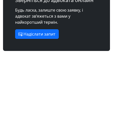
Зверніться до адвоката онлайн
Будь ласка, залиште свою заявку, і
адвокат зв’яжеться з вами у
найкоротший термін.
Надіслати запит