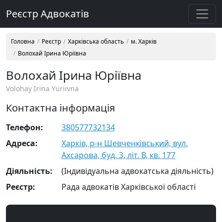
Реєстр Адвокатів
Головна
Реєстр
Харківська область
м. Харків
Волохай Ірина Юріївна
Волохай Ірина Юріївна
Volohay Irina Yuriivna
Контактна інформація
Телефон:
380577732134
Адреса:
Харків, р-н Шевченківський, вул.
Ахсарова, буд. 3, літ. В, кв. 177
Діяльність:
(Індивідуальна адвокатська діяльність)
Реєстр:
Рада адвокатів Харківської області