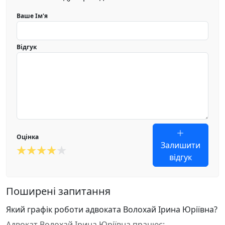
Ваше Ім'я
Відгук
Оцінка
Залишити
відгук
Поширені запитання
Який графік роботи адвоката Волохай Ірина Юріївна?
Адвокат Волохай Ірина Юріївна працює: