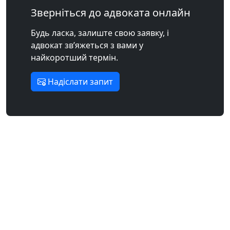
Зверніться до адвоката онлайн
Будь ласка, залиште свою заявку, і
адвокат зв’яжеться з вами у
найкоротший термін.
Надіслати запит