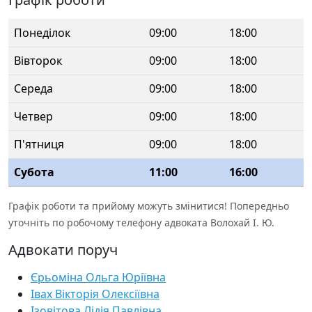
Понеділок
09:00
18:00
Вівторок
09:00
18:00
Середа
09:00
18:00
Четвер
09:00
18:00
П'ятниця
09:00
18:00
Субота
11:00
16:00
Графік роботи та прийому можуть змінитися! Попередньо
уточніть по робочому телефону адвоката Волохай І. Ю.
Адвокати поруч
Єрьоміна Ольга Юріївна
Івах Вікторія Олексіївна
Ізовітова Лідія Павлівна