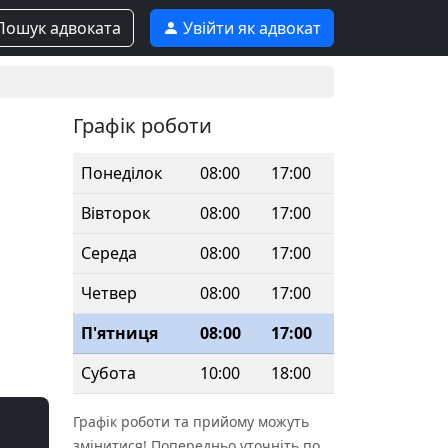
ошук адвоката
Увійти як адвокат
Графік роботи
Понеділок
08:00
17:00
Вівторок
08:00
17:00
Середа
08:00
17:00
Четвер
08:00
17:00
П'ятниця
08:00
17:00
Субота
10:00
18:00
Графік роботи та прийому можуть
змінитися! Попередньо уточніть по