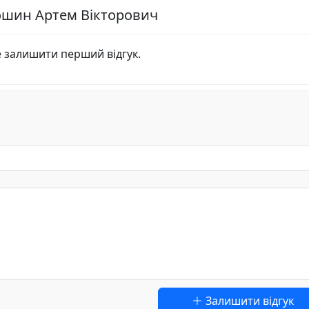
лошин Артем Вікторович
е залишити перший відгук.
Залишити відгук