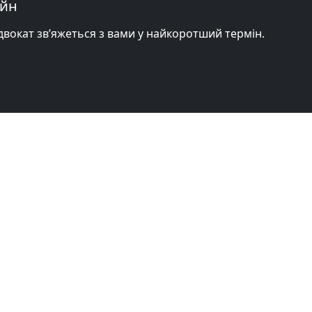
айн
адвокат зв’яжеться з вами у найкоротший термін.