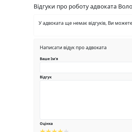
Відгуки про роботу адвоката Во
У адвоката ще немає відгуків, Ви может
Написати відук про адвоката
Ваше Ім'я
Відгук
Оцінка