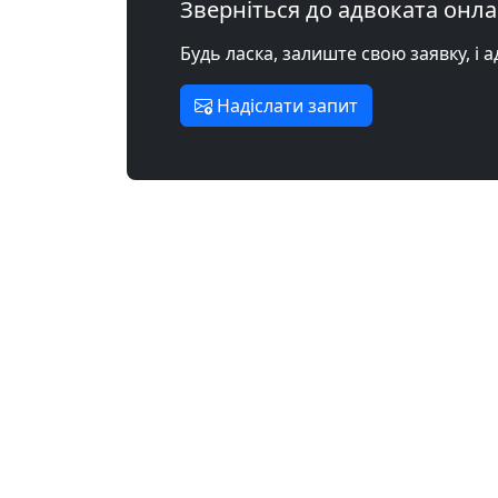
Зверніться до адвоката онл
Будь ласка, залиште свою заявку, і 
Надіслати запит