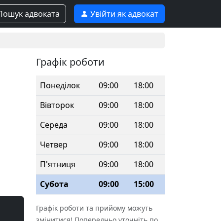
ошук адвоката
Увійти як адвокат
Графік роботи
Понеділок
09:00
18:00
Вівторок
09:00
18:00
Середа
09:00
18:00
Четвер
09:00
18:00
П'ятниця
09:00
18:00
Субота
09:00
15:00
Графік роботи та прийому можуть
змінитися! Попередньо уточніть по