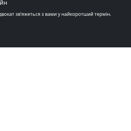
айн
адвокат зв’яжеться з вами у найкоротший термін.