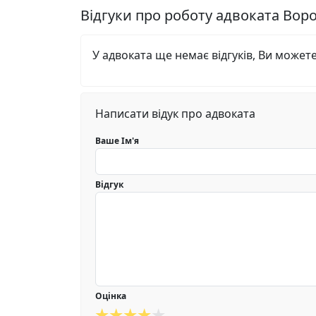
Відгуки про роботу адвоката Во
У адвоката ще немає відгуків, Ви может
Написати відук про адвоката
Ваше Ім'я
Відгук
Оцінка