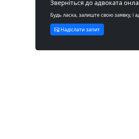
Зверніться до адвоката онл
Будь ласка, залиште свою заявку, і 
Надіслати запит