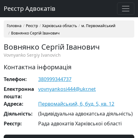
Реєстр Адвокатів
Головна
Реєстр
Харківська область
м. Первомайський
Вовнянко Сергій Іванович
Вовнянко Сергій Іванович
Vovnyanko Sergiy Ivanovich
Контактна інформація
Телефон:
380999344737
Електронна
vovnyankosi444@ukr.net
пошта:
Адреса:
Первомайський, 6, буд. 5, кв. 12
Діяльність:
(Індивідуальна адвокатська діяльність)
Реєстр:
Рада адвокатів Харківської області