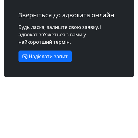
Зверніться до адвоката онлайн
Будь ласка, залиште свою заявку, і
адвокат зв’яжеться з вами у
найкоротший термін.
Надіслати запит