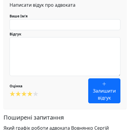
Написати відук про адвоката
Ваше Ім'я
Відгук
Оцінка
Залишити
відгук
Поширені запитання
Який графік роботи адвоката Вовнянко Сергій