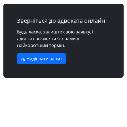
Зверніться до адвоката онлайн
Будь ласка, залиште свою заявку, і
адвокат зв’яжеться з вами у
найкоротший термін.
Надіслати запит