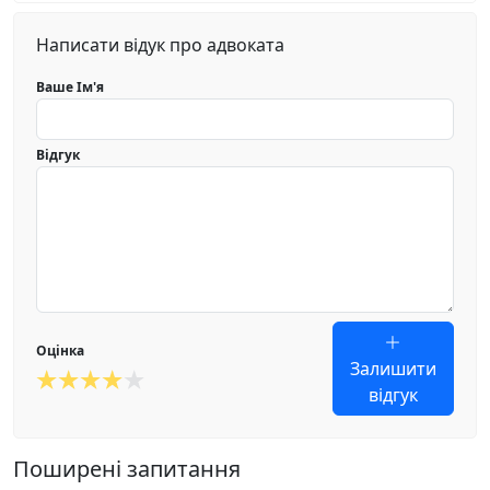
Написати відук про адвоката
Ваше Ім'я
Відгук
Оцінка
Залишити
відгук
Поширені запитання