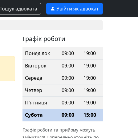
ошук адвоката
Увійти як адвокат
Графік роботи
Понеділок
09:00
19:00
Вівторок
09:00
19:00
Середа
09:00
19:00
Четвер
09:00
19:00
П'ятниця
09:00
19:00
Субота
09:00
15:00
Графік роботи та прийому можуть
змінитися! Попередньо уточніть по