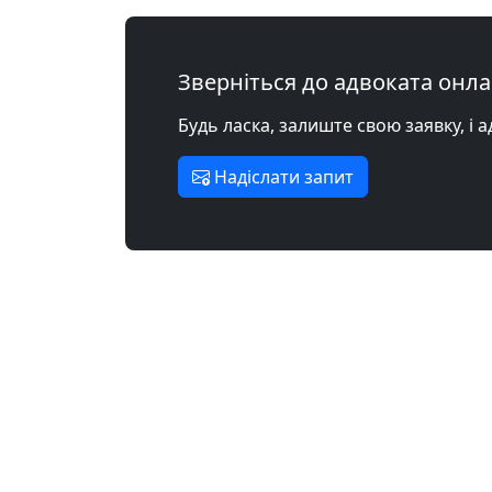
Зверніться до адвоката онл
Будь ласка, залиште свою заявку, і 
Надіслати запит