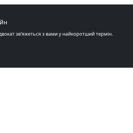
айн
адвокат зв’яжеться з вами у найкоротший термін.