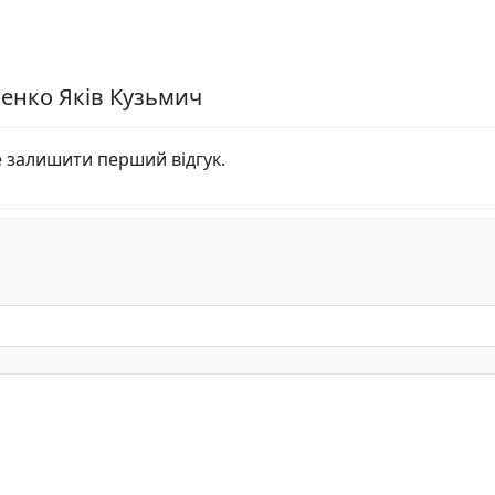
венко Яків Кузьмич
е залишити перший відгук.