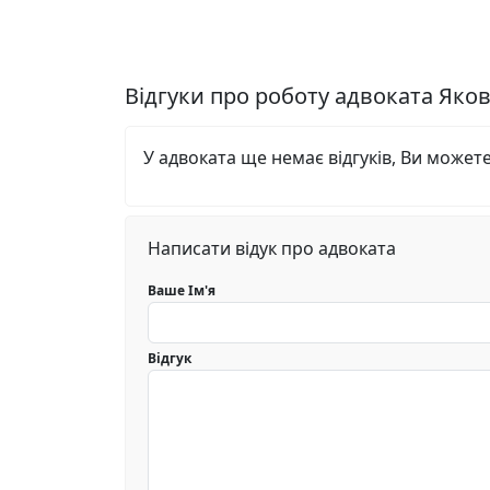
Відгуки про роботу адвоката Яко
У адвоката ще немає відгуків, Ви может
Написати відук про адвоката
Ваше Ім'я
Відгук