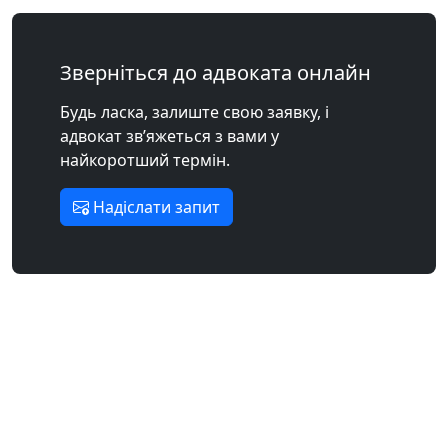
Зверніться до адвоката онлайн
Будь ласка, залиште свою заявку, і
адвокат зв’яжеться з вами у
найкоротший термін.
Надіслати запит