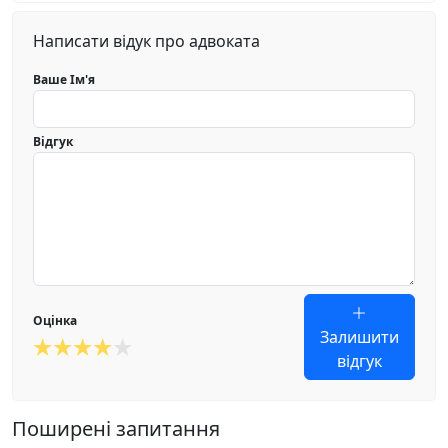
Написати відук про адвоката
Ваше Ім'я
Відгук
Оцінка
Залишити
відгук
Поширені запитання